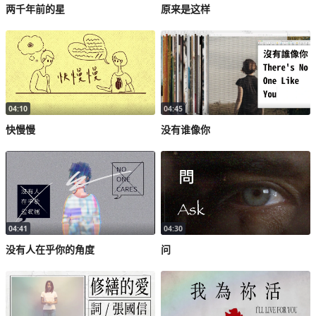
两千年前的星
原来是这样
04:10
04:45
快慢慢
没有谁像你
04:41
04:30
没有人在乎你的角度
问