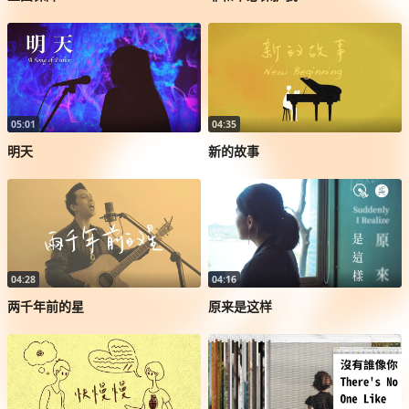
05:01
04:35
明天
新的故事
04:28
04:16
两千年前的星
原来是这样