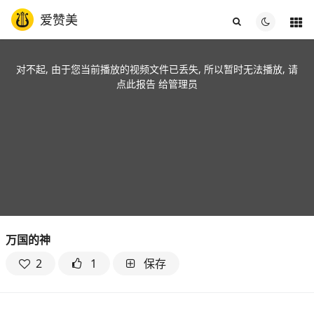
爱赞美
对不起, 由于您当前播放的视频文件已丢失, 所以暂时无法播放, 请
点此报告
给管理员
万国的神
2
1
保存