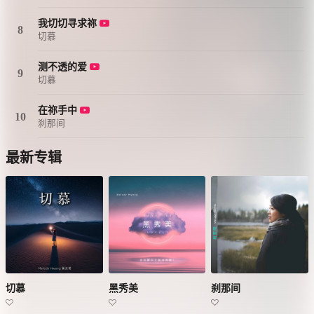
我切切寻求祢
切慕
测不透的爱
切慕
在祢手中
刹那间
最新专辑
切慕
黑秀美
刹那间